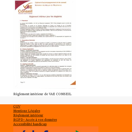
Règlement intérieur de VAE CONSEIL
CGV
Mentions Légales
Règlement intérieur
RGPD- Accès à vos données
Accessibilité handicap