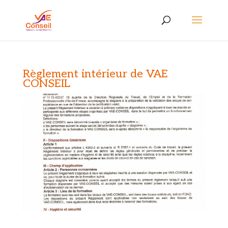
Règlement intérieur de VAE
CONSEIL