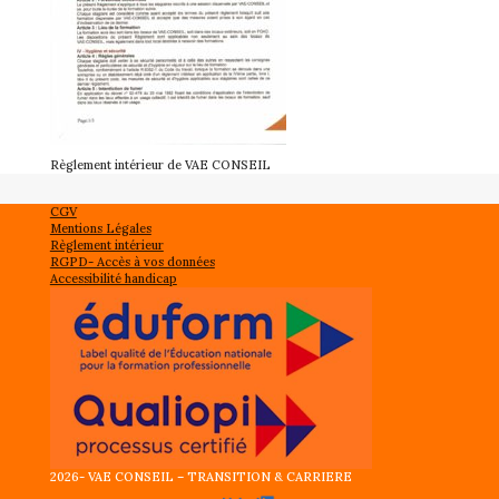
Règlement intérieur de VAE CONSEIL
CGV
Mentions Légales
Règlement intérieur
RGPD- Accès à vos données
Accessibilité handicap
2026- VAE CONSEIL – TRANSITION & CARRIERE