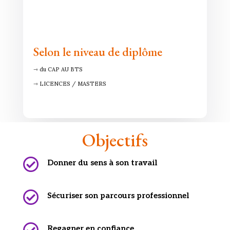
Selon le niveau de diplôme
⇾ du CAP AU BTS
⇾ LICENCES / MASTERS
Objectifs

Donner du sens à son travail

Sécuriser son parcours professionnel
Regagner en confiance