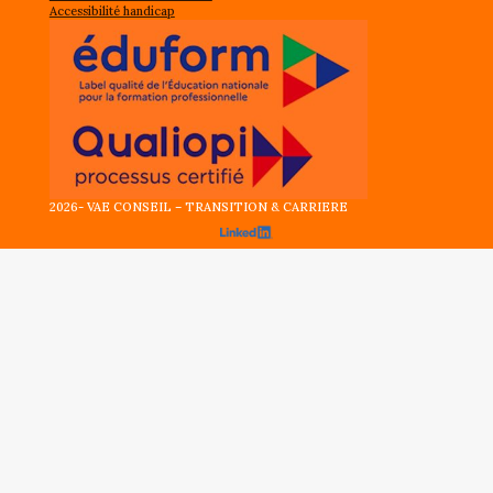
Accessibilité handicap
2026- VAE CONSEIL – TRANSITION & CARRIERE