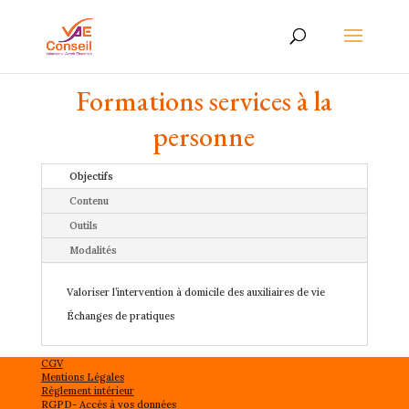
Formations services à la
personne
Objectifs
Contenu
Outils
Modalités
Valoriser l’intervention à domicile des auxiliaires de vie
Échanges de pratiques
CGV
Mentions Légales
Règlement intérieur
RGPD- Accès à vos données