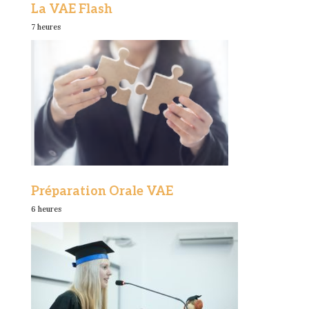
La VAE Flash
7 heures
Préparation Orale VAE
6 heures