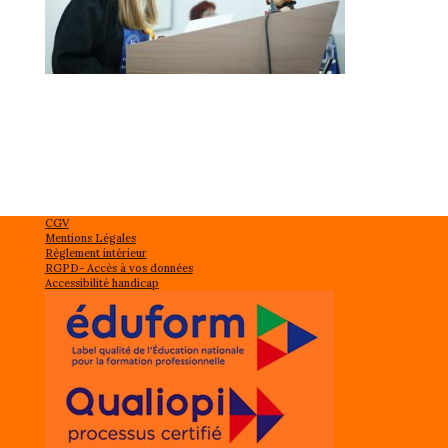
CGV
Mentions Légales
Règlement intérieur
RGPD- Accès à vos données
Accessibilité handicap