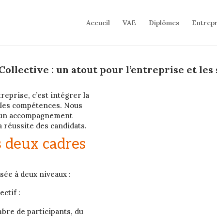
Accueil
VAE
Diplômes
Entrepr
Collective : un atout pour l’entreprise et les 
reprise, c’est intégrer la
 les compétences. Nous
r un accompagnement
la réussite des candidats.
s deux cadres
isée à deux niveaux :
ctif :
bre de participants, du