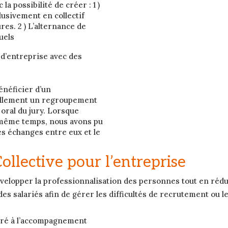
la possibilité de créer : 1 )
usivement en collectif
res. 2 ) L’alternance de
uels
 d’entreprise avec des
énéficier d’un
ellement un regroupement
 oral du jury. Lorsque
n même temps, nous avons pu
es échanges entre eux et le
llective pour l’entreprise
développer la professionnalisation des personnes tout en rédu
es salariés afin de gérer les difficultés de recrutement ou l
cré à l’accompagnement