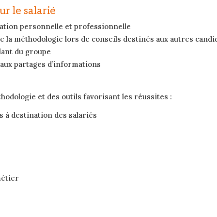
ur le salarié
sation personnelle et professionnelle
e la méthodologie lors de conseils destinés aux autres candi
ulant du groupe
 aux partages d’informations
dologie et des outils favorisant les réussites :
 à destination des salariés
métier