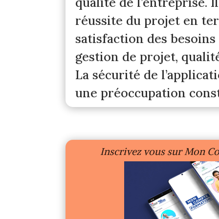
qualité de l’entreprise. I
réussite du projet en t
satisfaction des besoins 
gestion de projet, qualité
La sécurité de l’applicat
une préoccupation const
Inscrivez vous sur Mon C