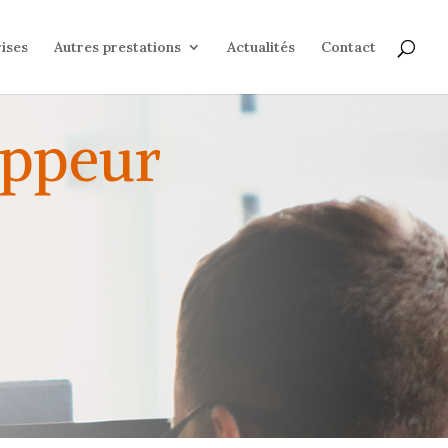
ises
Autres prestations
Actualités
Contact
oppeur