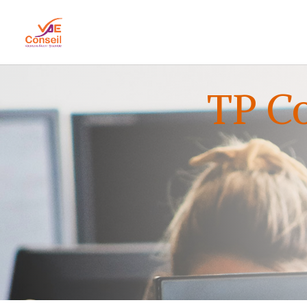
TP Co