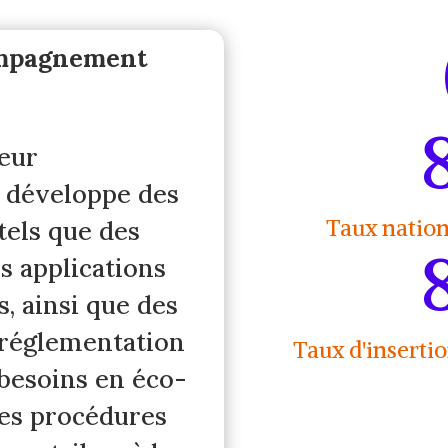
compagnement
eur
t développe des
Taux nation
tels que des
es applications
s, ainsi que des
a réglementation
Taux d'insertio
 besoins en éco-
les procédures