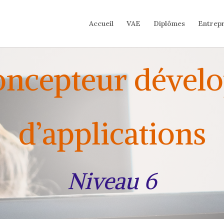
Accueil
VAE
Diplômes
Entrepr
ncepteur dével
d’applications
Niveau 6