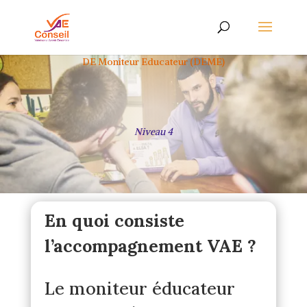
DE Moniteur Educateur (DEME)
Niveau 4
En quoi consiste
l’accompagnement VAE ?
Le moniteur éducateur