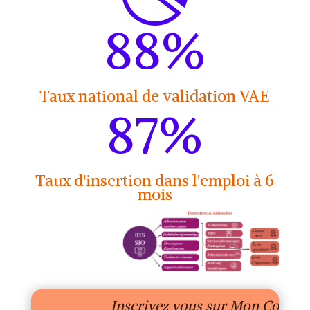
88
%
Taux national de validation VAE
87
%
Taux d'insertion dans l'emploi à 6
mois
Inscrivez vous sur Mon Compt