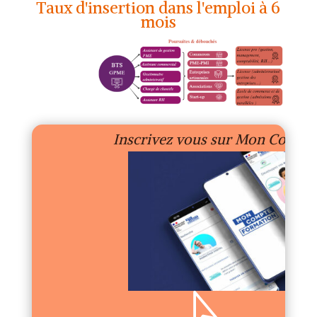
Taux d'insertion dans l'emploi à 6
mois
Inscrivez vous sur Mon Compt
