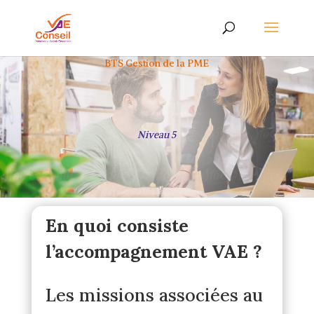
BTS Gestion de la PME
Niveau 5
En quoi consiste
l’accompagnement VAE ?
Les missions associées au