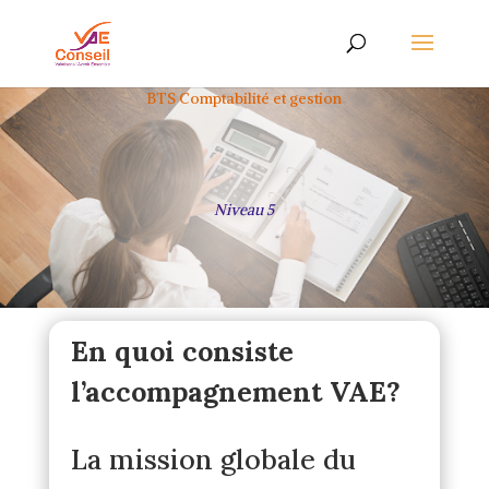
BTS Comptabilité et gestion
Niveau 5
En quoi consiste
l’accompagnement VAE?
La mission globale du