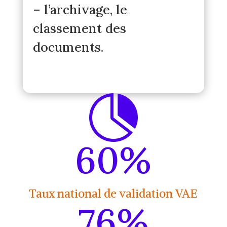
– l’archivage, le
classement des
documents.

60
%
Taux national de validation VAE
76
%