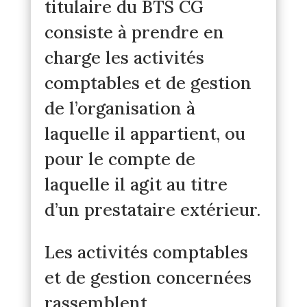
titulaire du BTS CG
consiste à prendre en
charge les activités
comptables et de gestion
de l’organisation à
laquelle il appartient, ou
pour le compte de
laquelle il agit au titre
d’un prestataire extérieur.
Les activités comptables
et de gestion concernées
rassemblent