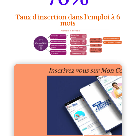
Taux d'insertion dans l'emploi à 6
mois
Inscrivez vous sur Mon Compt