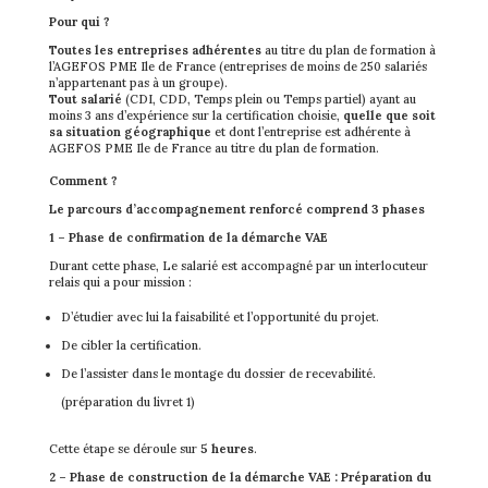
Pour qui ?
Toutes les entreprises adhérentes
au titre du plan de formation à
l’AGEFOS PME Ile de France (entreprises de moins de 250 salariés
n’appartenant pas à un groupe).
Tout salarié
(CDI, CDD, Temps plein ou Temps partiel) ayant au
moins 3 ans d’expérience sur la certification choisie,
quelle que soit
sa situation géographique
et dont l’entreprise est adhérente à
AGEFOS PME Ile de France au titre du plan de formation.
Comment ?
Le parcours d’accompagnement renforcé comprend 3 phases
1 – Phase de confirmation de la démarche VAE
Durant cette phase, Le salarié est accompagné par un interlocuteur
relais qui a pour mission :
D’étudier avec lui la faisabilité et l’opportunité du projet.
De cibler la certification.
De l’assister dans le montage du dossier de recevabilité.
(préparation du livret 1)
Cette étape se déroule sur
5 heures
.
2 – Phase de construction de la démarche VAE : Préparation du