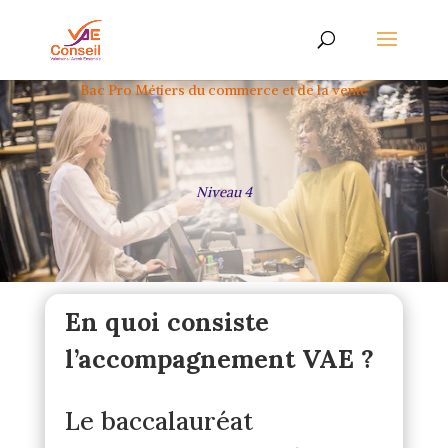
Bac Pro Métiers du commerce et de la vente
Niveau 4
En quoi consiste
l’accompagnement VAE ?
Le baccalauréat